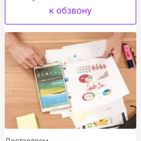
к обзвону
Доставляем