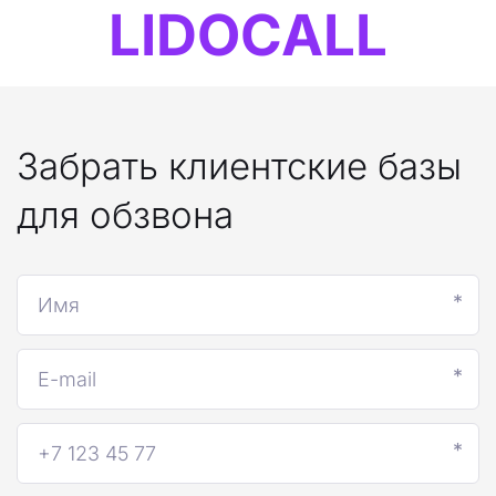
LIDOCALL
Забрать клиентские базы
для обзвона
*
*
*