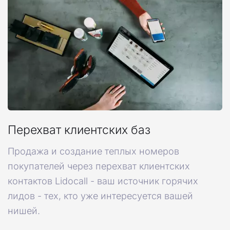
Перехват клиентских баз
Продажа и создание теплых номеров
покупателей через перехват клиентских
контактов Lidocall - ваш источник горячих
лидов - тех, кто уже интересуется вашей
нишей.