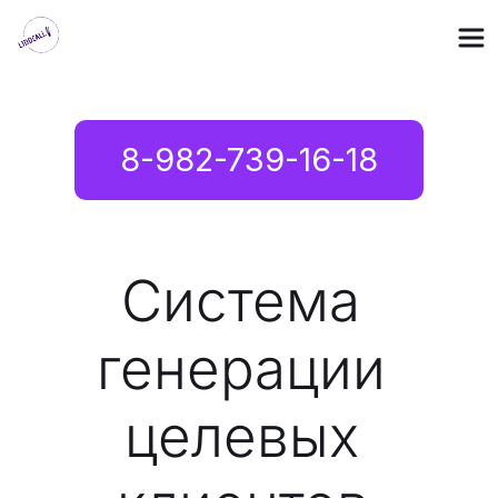
8-982-739-16-18
Система 
генерации 
целевых 