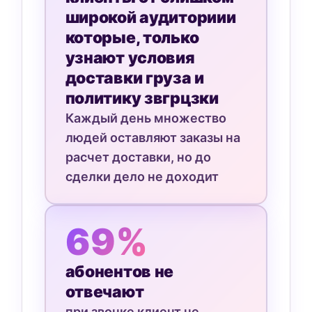
широкой аудиториии
которые, только
узнают условия
доставки груза и
политику звгрцзки
Каждый день множество
людей оставляют заказы на
расчет доставки, но до
сделки дело не доходит
69%
абонентов не
отвечают
при звонке клиент не