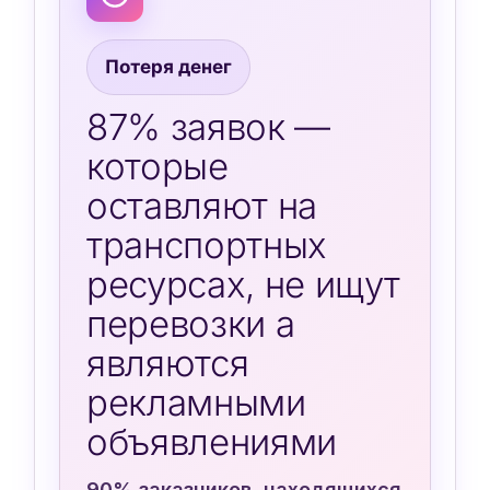
Потеря денег
87% заявок —
которые
оставляют на
транспортных
ресурсах, не ищут
перевозки а
являются
рекламными
объявлениями
90% заказчиков, находящихся