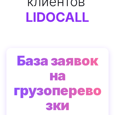
клиентов
LIDOCALL
База заявок
на
грузоперево
зки