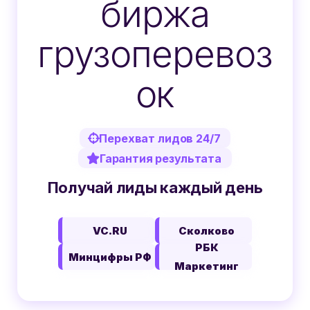
биржа
грузоперевоз
ок
Перехват лидов 24/7
Гарантия результата
Получай лиды каждый день
VC.RU
Сколково
РБК
Минцифры РФ
Маркетинг