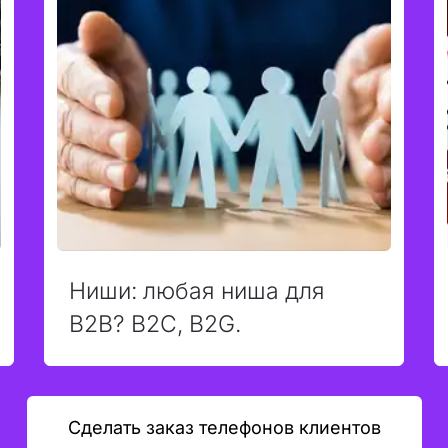
Ниши: любая ниша для
B2B? B2C, B2G.
Сделать заказ телефонов клиентов