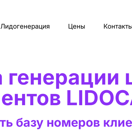
Лидогенерация
Цены
Контакт
 генерации 
ентов LIDO
ть базу номеров клие