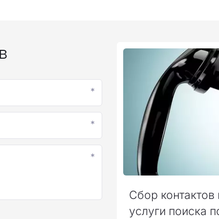
в
*
*
*
Сбор контактов 
услуги поиска п