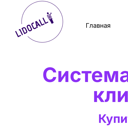
Главная
Система
кли
Купи