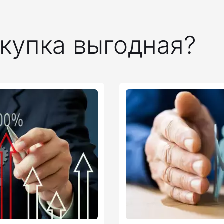
купка выгодная?