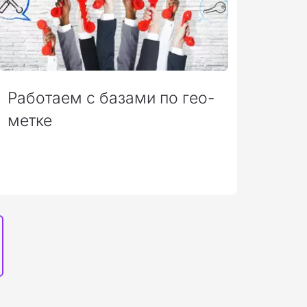
Работаем с базами по гео-
метке