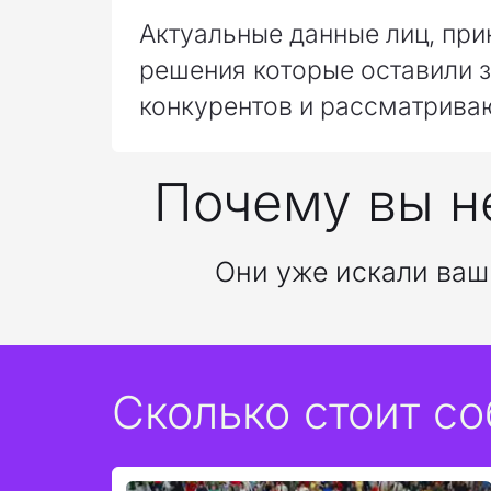
Актуальные данные лиц, пр
решения которые оставили з
конкурентов и рассматрива
Почему вы н
Они уже искали ваш 
Сколько стоит со