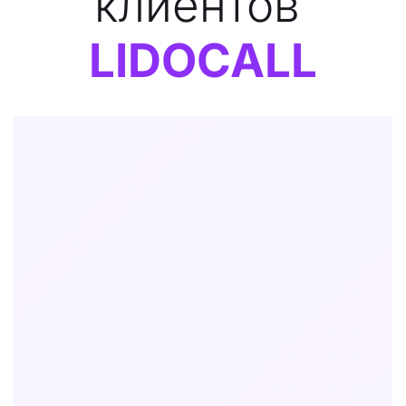
клиентов 
LIDOCALL