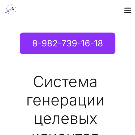
8-982-739-16-18
Система 
генерации 
целевых 