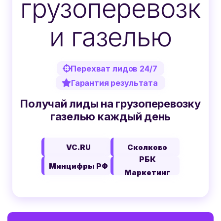
грузоперевозк
и газелью
Перехват лидов 24/7
Гарантия результата
Получай лиды на грузоперевозку
газелью каждый день
VC.RU
Сколково
РБК
Минцифры РФ
Маркетинг