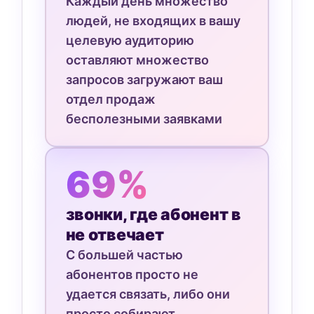
Каждый день множество
людей, не входящих в вашу
целевую аудиторию
оставляют множество
запросов загружают ваш
отдел продаж
бесполезными заявками
69%
звонки, где абонент в
не отвечает
С большей частью
абонентов просто не
удается связать, либо они
просто собирают