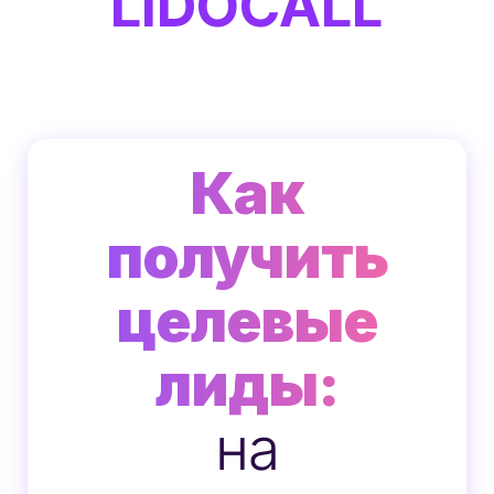
LIDOCALL
Как
получить
целевые
лиды:
на