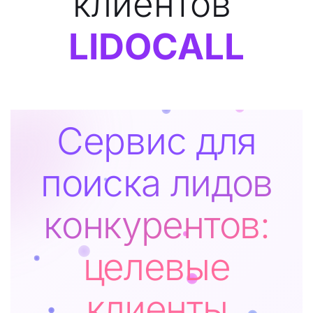
клиентов 
LIDOCALL
Сервис для
поиска лидов
конкурентов:
целевые
клиенты