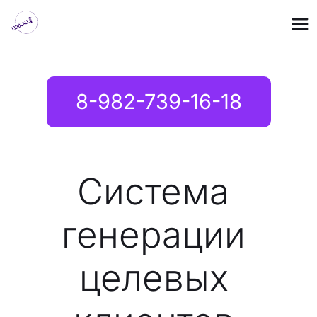
8-982-739-16-18
Система 
генерации 
целевых 