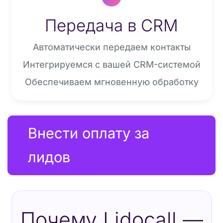
Передача в CRM
Автоматически передаем контакты
Интегрируемся с вашей CRM-системой
Обеспечиваем мгновенную обработку
Внести оплату за 
лидов
Почему Lidocall —