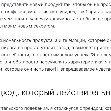
 представить новый продукт так, чтобы он не прост
ды в кафе рядом с офисом я увидел, как бариста 
е чем налить чашечку капучино. И это было не про
ал моим новым секретом.
кциональность продукта, а и те эмоции, которые 
 пирога не просто утолит голод, а вызовет прият
 потребности, а станет символом успеха?Эти эле
го чтобы просто перечислять характеристики, я н
ии, которые они испытают! Непередаваемое чувст
дход, который действительн
тельского поведения, я столкнулся с трендом, ко