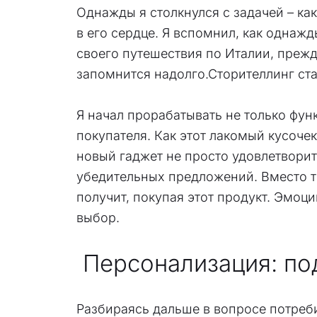
Однажды я столкнулся с задачей – как
в его сердце. Я вспомнил, как однаж
своего путешествия по Италии, прежд
запомнится надолго.Сторителлинг ст
Я начал прорабатывать не только фун
покупателя. Как этот лакомый кусочек
новый гаджет не просто удовлетворит
убедительных предложений. Вместо то
получит, покупая этот продукт. Эмоц
выбор.
Персонализация: по
Разбираясь дальше в вопросе потреби