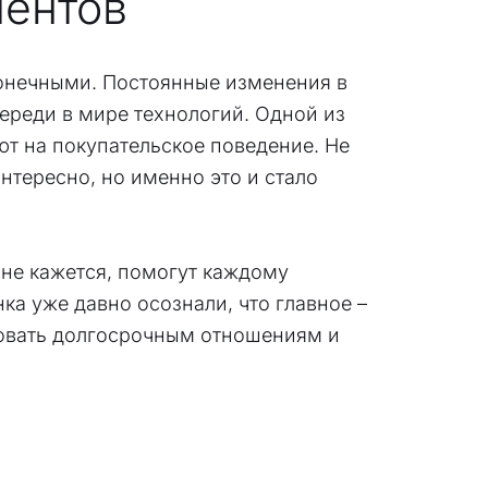
иентов
конечными. Постоянные изменения в
ереди в мире технологий. Одной из
ют на покупательское поведение. Не
нтересно, но именно это и стало
мне кажется, помогут каждому
а уже давно осознали, что главное –
твовать долгосрочным отношениям и