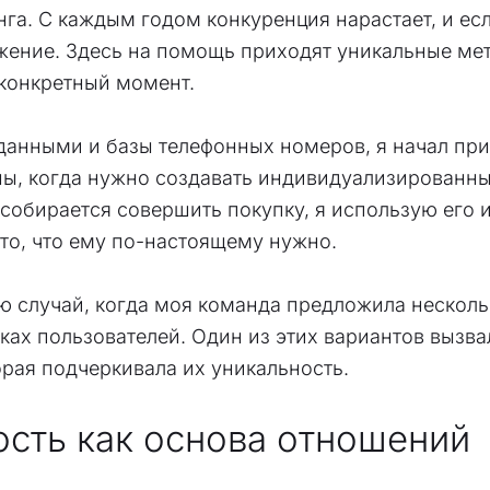
а. С каждым годом конкуренция нарастает, и есл
жение. Здесь на помощь приходят уникальные ме
 конкретный момент.
данными и базы телефонных номеров, я начал пр
ны, когда нужно создавать индивидуализированны
 собирается совершить покупку, я использую его
то, что ему по-настоящему нужно.
ню случай, когда моя команда предложила нескол
ках пользователей. Один из этих вариантов вызв
орая подчеркивала их уникальность.
ость как основа отношений