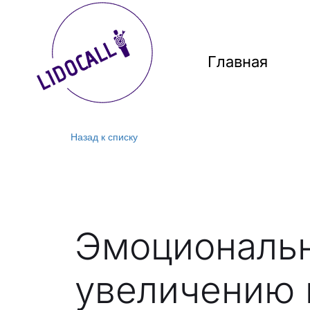
Главная
Назад к списку
Эмоциональн
увеличению