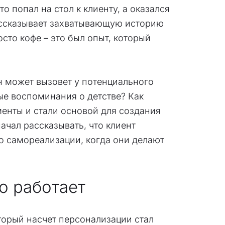
о попал на стол к клиенту, а оказался
рассказывает захватывающую историю
сто кофе – это был опыт, который
он может вызовет у потенциального
ные воспоминания о детстве? Как
менты и стали основой для создания
ачал рассказывать, что клиент
во самореализации, когда они делают
о работает
торый насчет персонализации стал