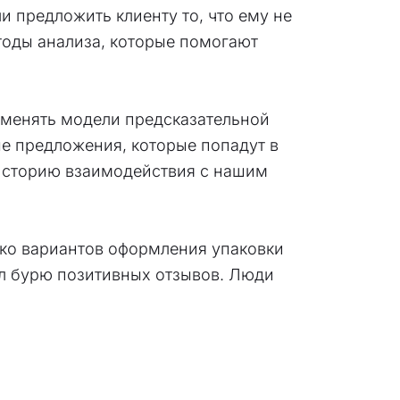
и предложить клиенту то, что ему не
тоды анализа, которые помогают
именять модели предсказательной
е предложения, которые попадут в
 историю взаимодействия с нашим
ько вариантов оформления упаковки
ал бурю позитивных отзывов. Люди