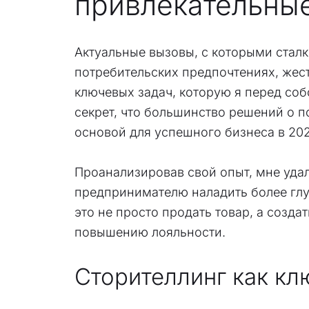
привлекательны
Актуальные вызовы, с которыми стал
потребительских предпочтениях, жест
ключевых задач, которую я перед соб
секрет, что большинство решений о 
основой для успешного бизнеса в 202
Проанализировав свой опыт, мне удал
предпринимателю наладить более глуб
это не просто продать товар, а созд
повышению лояльности.
Сторителлинг как кл