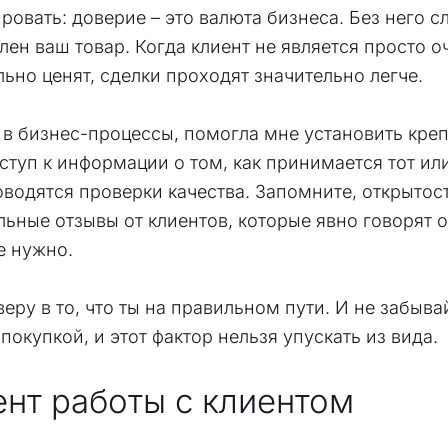
овать: доверие – это валюта бизнеса. Без него с
ален ваш товар. Когда клиент не является просто 
льно ценят, сделки проходят значительно легче.
в бизнес-процессы, помогла мне установить креп
ступ к информации о том, как принимается тот или
водятся проверки качества. Запомните, открытост
льные отзывы от клиентов, которые явно говорят о
не нужно.
ру в то, что ты на правильном пути. И не забыва
окупкой, и этот фактор нельзя упускать из вида.
ент работы с клиентом