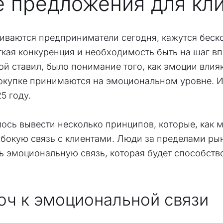
е предложения для кл
киваются предприниматели сегодня, кажутся бес
кая конкуренция и необходимость быть на шаг вп
ой ставил, было понимание того, как эмоции влия
покупке принимаются на эмоциональном уровне. И
5 году.
ось вывести несколько принципов, которые, как 
окую связь с клиентами. Люди за пределами рынк
ать эмоциональную связь, которая будет способс
юч к эмоциональной связи