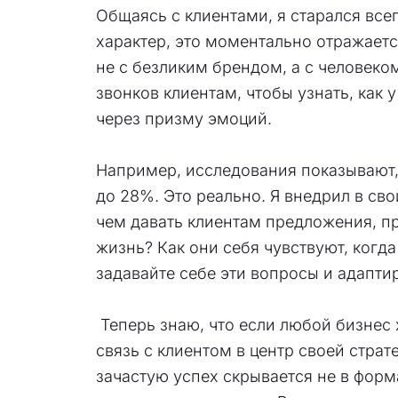
Общаясь с клиентами, я старался все
характер, это моментально отражаетс
не с безликим брендом, а с человеко
звонков клиентам, чтобы узнать, как 
через призму эмоций.
Например, исследования показывают,
до 28%. Это реально. Я внедрил в с
чем давать клиентам предложения, пр
жизнь? Как они себя чувствуют, когд
задавайте себе эти вопросы и адапти
Теперь знаю, что если любой бизнес 
связь с клиентом в центр своей стра
зачастую успех скрывается не в фор