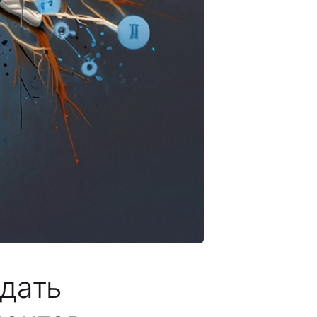
здать