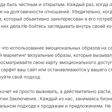
гда быть честным и открытым. Каждый раз, когда
я на долговечности отношений. Убедительно, когда
м, который объективно заинтересован в его потреб
у них дела.Не бойтесь заглядывать внутрь своей 
 что использование эмоциональных образов на са
вой маркетинг визуальные образы, которые вызыв
осматривайте свою карту эмоционального доступа
а серфят ваш сайт или останавливаются у вашего 
руйте свой подход.
хочет не просто выживать, а действительно раст
тегии.Заключение…Каждый из нас, занимаясь бизне
мальном подходе к продажам и предложениям. Не 