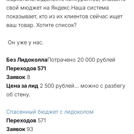
свой мюджет на Яндекс.Наша система
показывает, кто из их клиентов сейчас ищет
ваш товар. Хотите список?
Он уже у нас.
Без Лидоколла
Потрачено 20 000 рублей
Переходов 571
Заявок
8
Цена за лид
2
500 рублей... можно с разбегу
об стену.
Спасенный бюджет с лидоколом
Переходов
571
Заявок
93