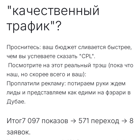
"качественный
трафик"?
Проснитесь: ваш бюджет сливаетcя быстрее,
чем вы успеваете сказать "CPL".
Посмотрите на этот реальный трэш (пока что
наш, но скорее всего и ваш):
Проплатили рекламу: потираем руки ждем
лиды и представляем как едими на фэрари в
Дубае.
Итог7 097 показов → 571 переход → 8
заявок.