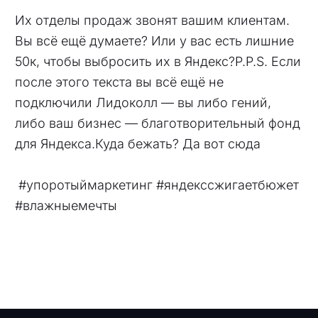
Их отделы продаж звонят вашим клиентам.
Вы всё ещё думаете? Или у вас есть лишние
50к, чтобы выбросить их в Яндекс?P.P.S. Если
после этого текста вы всё ещё не
подключили Лидоколл — вы либо гений,
либо ваш бизнес — благотворительный фонд
для Яндекса.Куда бежать? Да вот сюда
#упоротыймаркетинг #яндекссжигаетбюжет
#влажныемечты