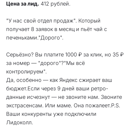
Цена за лид.
412 рублей.
"У нас свой отдел продаж". Который
получает 8 заявок в месяц и пьёт чай с
печеньками."Дорого".
Серьёзно? Вы платите 1000 ₽ за клик, но 35 ₽
за номер — "дорого"?"Мы всё
контролируем".
Да, особенно — как Яндекс сжирает ваш
бюджет.Если через 9 дней ваши ретро-
данные исчезнут — не звоните нам. Звоните
экстрасенсам. Или маме. Она пожалеет.P.S.
Ваши конкуренты уже подключили
Лидоколл.